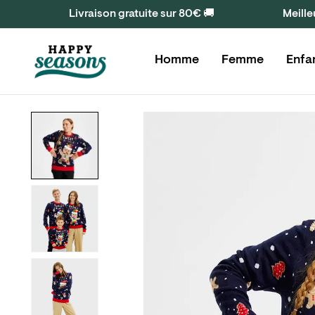
Livraison gratuite sur 80€ 🚚
Meille
Homme
Femme
Enfa