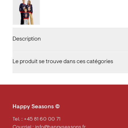
Description
Le produit se trouve dans ces catégories
Happy Seasons ©
Tel. : +45 81 60 00 71
Courriel : info@happyseasons.fr