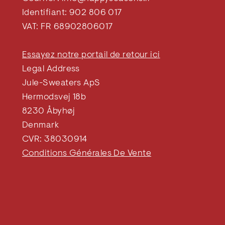
Identifiant: 902 806 017
VAT: FR 68902806017
Essayez notre portail de retour ici
Legal Address
Jule-Sweaters ApS
Hermodsvej 18b
8230 Åbyhøj
Denmark
CVR: 38030914
Conditions Générales De Vente