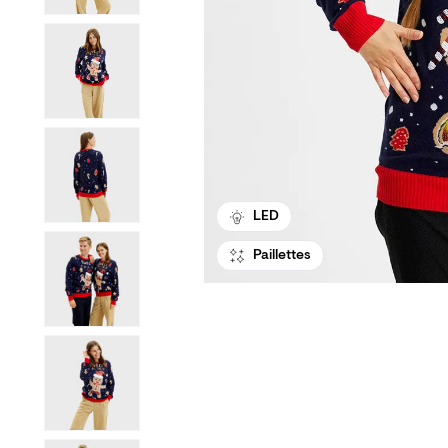
LED
Paillettes