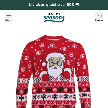
Livraison gratuite sur 80€ 🚚
Menu
Panier