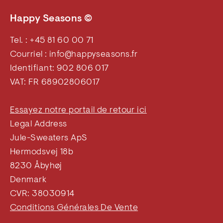
Happy Seasons ©
Tel. : +45 81 60 00 71
Courriel : info@happyseasons.fr
Identifiant: 902 806 017
VAT: FR 68902806017
Essayez notre portail de retour ici
Legal Address
Jule-Sweaters ApS
Hermodsvej 18b
8230 Åbyhøj
Denmark
CVR: 38030914
Conditions Générales De Vente