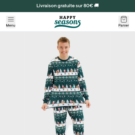
Livraison gratuite sur 80€ 🚚
Menu
Panier